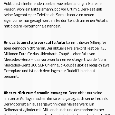
Auktionsteilnehmenden blieben wie lieber anonym. Nur eine
Person, wohl ein Mittelsmann, bot vor Ort mit. Der Rest gab
seine Angebote per Telefon ab. Somit kann zum neuen
Eigentümer nur gesagt werden: Es dürfte sich um einen Autofan
mit dickem Portemonnaie handeln.
An das teuerste je verkaufte Auto
kommt dieser Silberpfeil
aber dennoch nicht heran: Der aktuelle Preisrekord liegt bei 135
Millionen Euro für das Uhlenhaut-Coupé – ebenfalls von
Mercedes-Benz – das vor zwei Jahren versteigert wurde. Vom
Mercedes-Benz 300 SLR Uhlenhaut-Coupés gibt es lediglich zwei
Exemplare und ist nach dem Ingenieur Rudolf Uhlenhaut
benannt.
Aber zurück zum Stromlinienwagen
. Denn nicht nur seine
limitierte Auflage machen ihn so einzigartig, auch seine Technik.
Der Motor ist ein aussergewöhnliches Meisterwerk: Ein
Reihenachtzylinder mit Mittenabtrieb und desmodromischer