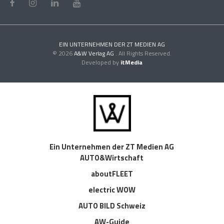
EIN UNTERNEHMEN DER ZT MEDIEN AG
© 2026
A&W Verlag AG
. All Rights Reserved.
Developed by
itMedia
Ein Unternehmen der ZT Medien AG
AUTO&Wirtschaft
aboutFLEET
electric WOW
AUTO BILD Schweiz
AW-Guide