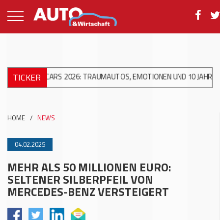
TICKER
EAMCARS 2026: TRAUMAUTOS, EMOTIONEN UND 10 JAHRE ACW AG
HOME
/
NEWS
04.02.2025
MEHR ALS 50 MILLIONEN EURO:
SELTENER SILBERPFEIL VON
MERCEDES-BENZ VERSTEIGERT