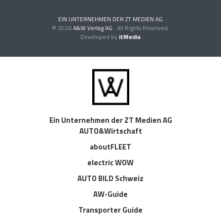
EIN UNTERNEHMEN DER ZT MEDIEN AG
© 2026
A&W Verlag AG
. All Rights Reserved.
Developed by
itMedia
Ein Unternehmen der ZT Medien AG
AUTO&Wirtschaft
aboutFLEET
electric WOW
AUTO BILD Schweiz
AW-Guide
Transporter Guide