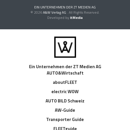
EIN UNTERNEHMEN DER ZT MEDIEN AG
© 2026
A&W Verlag AG
. All Rights Reserved.
Developed by
itMedia
Ein Unternehmen der ZT Medien AG
AUTO&Wirtschaft
aboutFLEET
electric WOW
AUTO BILD Schweiz
AW-Guide
Transporter Guide
FLEETguide