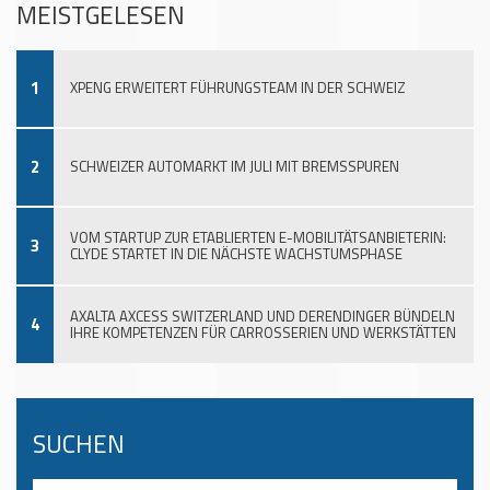
MEISTGELESEN
1
XPENG ERWEITERT FÜHRUNGSTEAM IN DER SCHWEIZ
2
SCHWEIZER AUTOMARKT IM JULI MIT BREMSSPUREN
VOM STARTUP ZUR ETABLIERTEN E-MOBILITÄTSANBIETERIN:
3
CLYDE STARTET IN DIE NÄCHSTE WACHSTUMSPHASE
AXALTA AXCESS SWITZERLAND UND DERENDINGER BÜNDELN
4
IHRE KOMPETENZEN FÜR CARROSSERIEN UND WERKSTÄTTEN
SUCHEN