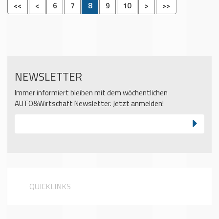
<<
<
6
7
8
9
10
>
>>
NEWSLETTER
Immer informiert bleiben mit dem wöchentlichen
AUTO&Wirtschaft Newsletter. Jetzt anmelden!
QUICKLINKS