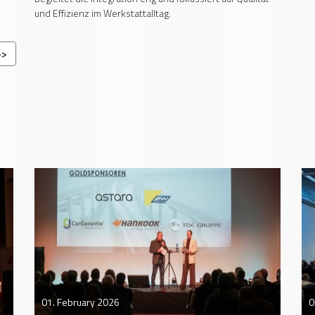
und Effizienz im Werkstattalltag.
>>
01. February 2026
0