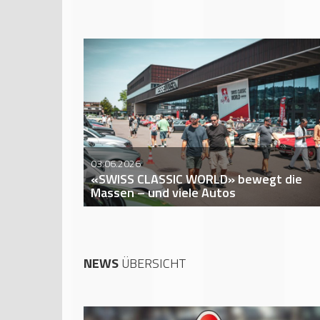
03.06.2026
«SWISS CLASSIC WORLD» bewegt die
Massen – und viele Autos
NEWS
ÜBERSICHT