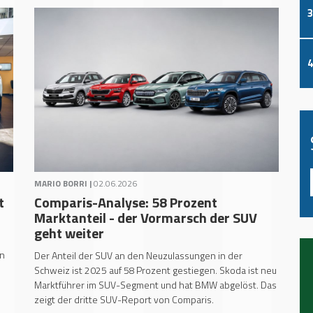
3
4
MARIO BORRI |
02.06.2026
t
Comparis-Analyse: 58 Prozent
Marktanteil - der Vormarsch der SUV
geht weiter
nn
Der Anteil der SUV an den Neuzulassungen in der
Schweiz ist 2025 auf 58 Prozent gestiegen. Skoda ist neu
Marktführer im SUV-Segment und hat BMW abgelöst. Das
zeigt der dritte SUV-Report von Comparis.