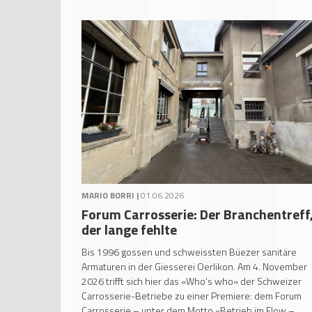
MARIO BORRI |
01.06.2026
Forum Carrosserie: Der Branchentreff
der lange fehlte
Bis 1996 gossen und schweissten Büezer sanitäre
Armaturen in der Giesserei Oerlikon. Am 4. November
2026 trifft sich hier das «Who’s who» der Schweizer
Carrosserie-Betriebe zu einer Premiere: dem Forum
Carrosserie – unter dem Motto «Betrieb im Flow –