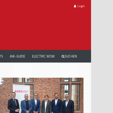
Login
TS
AW-GUIDE
ELECTRIC WOW
SUCHEN