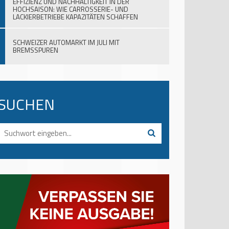
EFFIZIENZ UND NACHHALTIGKEIT IN DER
HOCHSAISON: WIE CARROSSERIE- UND
LACKIERBETRIEBE KAPAZITÄTEN SCHAFFEN
SCHWEIZER AUTOMARKT IM JULI MIT
BREMSSPUREN
SUCHEN