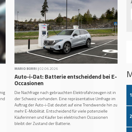
MARIO BORRI |
02.06.2026
M
Auto-i-Dat: Batterie entscheidend bei E-
Occasionen
nig
Die Nachfrage nach gebrauchten Elektrofahrzeugen ist in
1
und
der Schweiz vorhanden. Eine repräsentative Umfrage im
Auftrag der Auto-i-Dat deutet auf eine Trendwende hin zu
mehr E-Mobilität. Entscheidend für viele potenzielle
2
Käuferinnen und Käufer bei elektrischen Occasionen
bleibt der Zustand der Batterie.