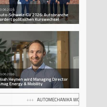
3.06.2026
uto-Schweiz-GV 2026: Autobranche
ordert politischen Kurswechsel
3.06.2026
oah Heynen wird Managing Director
mag Energy & Mobility
 WORKSHOPS: GRATIS WEITERBILDUNG ZUR MODERN