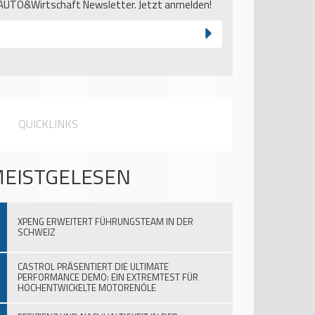
AUTO&Wirtschaft Newsletter. Jetzt anmelden!
QUICKLINKS
EISTGELESEN
XPENG ERWEITERT FÜHRUNGSTEAM IN DER
SCHWEIZ
CASTROL PRÄSENTIERT DIE ULTIMATE
PERFORMANCE DEMO: EIN EXTREMTEST FÜR
HOCHENTWICKELTE MOTORENÖLE