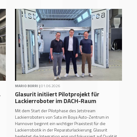
MARIO BORRI |
01.06.2026
,
Glasurit initiiert Pilotprojekt für
Lackierroboter im DACH-Raum
Mit dem Start der Pilotphase des Jetstream
Lackierroboters von Sata im Boya Auto-Zentrum in
Hannover beginnt ein wichtiger Praxistest für die
Lackierrobotik in der Reparaturlackierung. Glasurit
begleitet die Integration eng und fokussiert auf Qualität