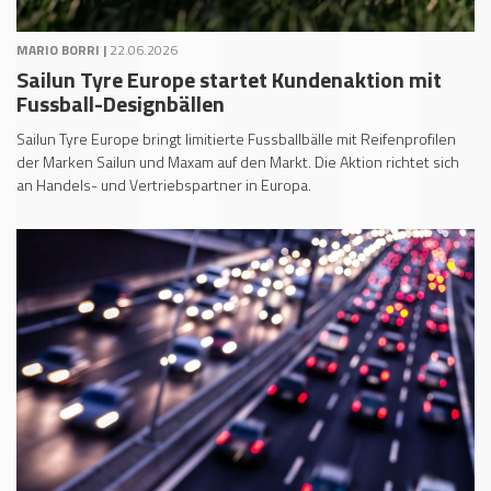
MARIO BORRI |
22.06.2026
Sailun Tyre Europe startet Kundenaktion mit
Fussball-Designbällen
Sailun Tyre Europe bringt limitierte Fussballbälle mit Reifenprofilen
der Marken Sailun und Maxam auf den Markt. Die Aktion richtet sich
an Handels- und Vertriebspartner in Europa.