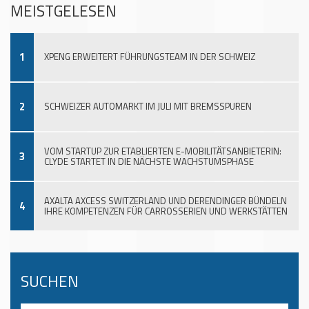
MEISTGELESEN
1
XPENG ERWEITERT FÜHRUNGSTEAM IN DER SCHWEIZ
2
SCHWEIZER AUTOMARKT IM JULI MIT BREMSSPUREN
VOM STARTUP ZUR ETABLIERTEN E-MOBILITÄTSANBIETERIN:
3
CLYDE STARTET IN DIE NÄCHSTE WACHSTUMSPHASE
AXALTA AXCESS SWITZERLAND UND DERENDINGER BÜNDELN
4
IHRE KOMPETENZEN FÜR CARROSSERIEN UND WERKSTÄTTEN
SUCHEN