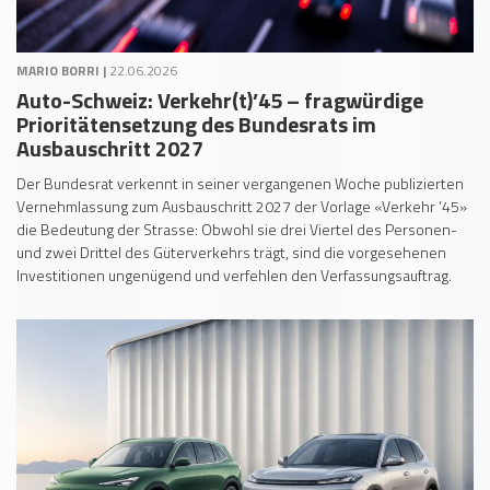
MARIO BORRI |
22.06.2026
Auto-Schweiz: Verkehr(t)’45 – fragwürdige
Prioritätensetzung des Bundesrats im
Ausbauschritt 2027
Der Bundesrat verkennt in seiner vergangenen Woche publizierten
Vernehmlassung zum Ausbauschritt 2027 der Vorlage «Verkehr ’45»
die Bedeutung der Strasse: Obwohl sie drei Viertel des Personen-
und zwei Drittel des Güterverkehrs trägt, sind die vorgesehenen
Investitionen ungenügend und verfehlen den Verfassungsauftrag.