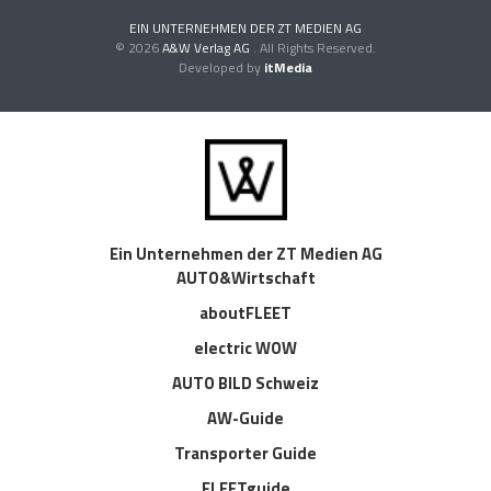
EIN UNTERNEHMEN DER ZT MEDIEN AG
© 2026
A&W Verlag AG
. All Rights Reserved.
Developed by
itMedia
Ein Unternehmen der ZT Medien AG
AUTO&Wirtschaft
aboutFLEET
electric WOW
AUTO BILD Schweiz
AW-Guide
Transporter Guide
FLEETguide