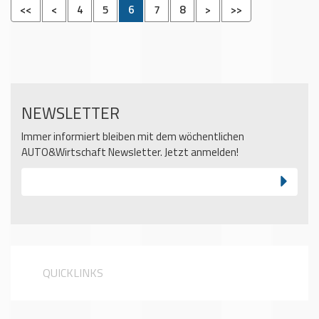
<<
<
4
5
6
7
8
>
>>
NEWSLETTER
Immer informiert bleiben mit dem wöchentlichen
AUTO&Wirtschaft Newsletter. Jetzt anmelden!
QUICKLINKS