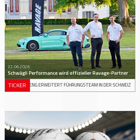
22.06.2026
Schwägli Performance wird offizieller Ravage-Partner
TICKER
TERT FÜHRUNGSTEAM IN DER SCHWEIZ
+++
STOP&GO: MASSEUNA