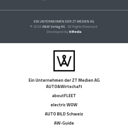
EIN UNTERNEHMEN DER ZT MEDIEN AG
© 2026
A&W Verlag AG
. All Rights Reserved.
Developed by
itMedia
Ein Unternehmen der ZT Medien AG
AUTO&Wirtschaft
aboutFLEET
electric WOW
AUTO BILD Schweiz
AW-Guide