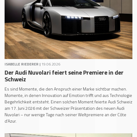
ISABELLE RIEDERER |
19.06.2026
Der Audi Nuvolari feiert seine Premiere in der
Schweiz
Es sind Momente, die den Anspruch einer Marke sichtbar machen.
Momente, in denen Innovation auf Emotion trifft und aus Technologie
Begehrlichkeit entsteht. Einen solchen Moment feierte Audi Schweiz
am 17. Juni 2026 mit der Schweizer Präsentation des neuen Audi
Nuvolari – nur wenige Tage nach seiner Weltpremiere an der Côte
d’Azur.