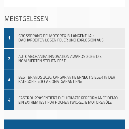
MEISTGELESEN
GROSSBRAND BEI MOTOREX IN LANGENTHAL:
1
DACHARBEITEN LÖSEN FEUER UND EXPLOSION AUS
AUTOMECHANIKA INNOVATION AWARDS 2026: DIE
2
NOMINIERTEN STEHEN FEST
BEST BRANDS 2026: CARGARANTIE ERNEUT SIEGER IN DER
3
KATEGORIE «OCCASIONS-GARANTIEN»
CASTROL PRÄSENTIERT DIE ULTIMATE PERFORMANCE DEMO:
4
EIN EXTREMTEST FÜR HOCHENTWICKELTE MOTORENÖLE