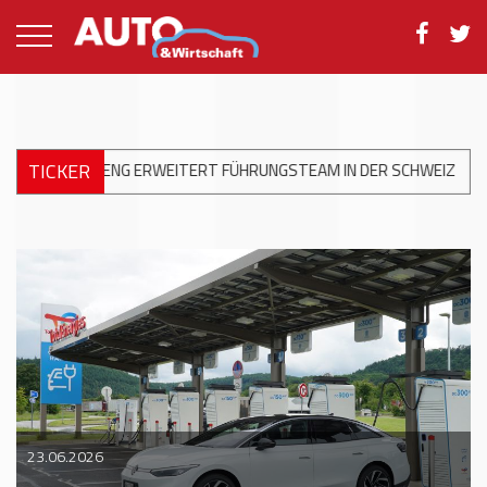
TICKER
TERT FÜHRUNGSTEAM IN DER SCHWEIZ
+++
STOP&GO: MASSEUNA
23.06.2026