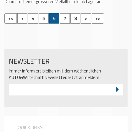
Optimal mit einer grösseren Vielfallt direkt ab Lager an.
<<
<
4
5
6
7
8
>
>>
NEWSLETTER
Immer informiert bleiben mit dem wöchentlichen
AUTO&Wirtschaft Newsletter. Jetzt anmelden!
QUICKLINKS