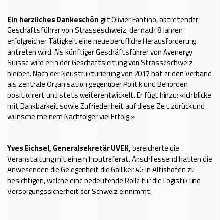
Ein herzliches Dankeschön
gilt Olivier Fantino, abtretender
Geschäftsführer von Strasseschweiz, der nach 8 Jahren
erfolgreicher Tätigkeit eine neue berufliche Herausforderung
antreten wird. Als künftiger Geschäftsführer von Avenergy
Suisse wird er in der Geschäftsleitung von Strasseschweiz
bleiben. Nach der Neustrukturierung von 2017 hat er den Verband
als zentrale Organisation gegenüber Politik und Behörden
positioniert und stets weiterentwickelt. Er fügt hinzu: «Ich blicke
mit Dankbarkeit sowie Zufriedenheit auf diese Zeit zurück und
wünsche meinem Nachfolger viel Erfolg.»
Yves Bichsel, Generalsekretär UVEK,
bereicherte die
Veranstaltung mit einem Inputreferat. Anschliessend hatten die
Anwesenden die Gelegenheit die Galliker AG in Altishofen zu
besichtigen, welche eine bedeutende Rolle für die Logistik und
Versorgungssicherheit der Schweiz einnimmt.