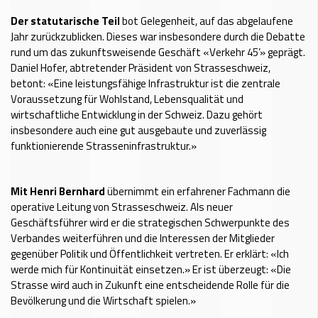
Der statutarische Teil
bot Gelegenheit, auf das abgelaufene
Jahr zurückzublicken. Dieses war insbesondere durch die Debatte
rund um das zukunftsweisende Geschäft «Verkehr 45’» geprägt.
Daniel Hofer, abtretender Präsident von Strasseschweiz,
betont: «Eine leistungsfähige Infrastruktur ist die zentrale
Voraussetzung für Wohlstand, Lebensqualität und
wirtschaftliche Entwicklung in der Schweiz. Dazu gehört
insbesondere auch eine gut ausgebaute und zuverlässig
funktionierende Strasseninfrastruktur.»
Mit Henri Bernhard
übernimmt ein erfahrener Fachmann die
operative Leitung von Strasseschweiz. Als neuer
Geschäftsführer wird er die strategischen Schwerpunkte des
Verbandes weiterführen und die Interessen der Mitglieder
gegenüber Politik und Öffentlichkeit vertreten. Er erklärt: «Ich
werde mich für Kontinuität einsetzen.» Er ist überzeugt: «Die
Strasse wird auch in Zukunft eine entscheidende Rolle für die
Bevölkerung und die Wirtschaft spielen.»