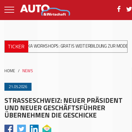
TICKER
ANIKA WORKSHOPS: GRATIS WEITERBILDUNG ZUR MODERNEN UNFA
HOME
/
NEWS
21.05.2026
STRASSESCHWEIZ: NEUER PRÄSIDENT
UND NEUER GESCHÄFTSFÜHRER
ÜBERNEHMEN DIE GESCHICKE