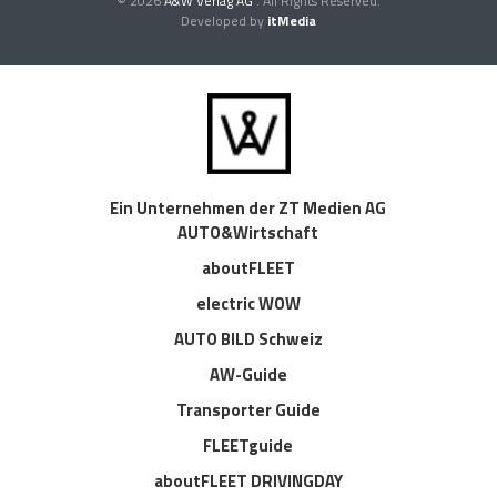
© 2026
A&W Verlag AG
. All Rights Reserved.
Developed by
itMedia
Ein Unternehmen der ZT Medien AG
AUTO&Wirtschaft
aboutFLEET
electric WOW
AUTO BILD Schweiz
AW-Guide
Transporter Guide
FLEETguide
aboutFLEET DRIVINGDAY