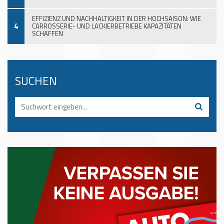
EFFIZIENZ UND NACHHALTIGKEIT IN DER HOCHSAISON: WIE
4
CARROSSERIE- UND LACKIERBETRIEBE KAPAZITÄTEN
SCHAFFEN
SUCHEN