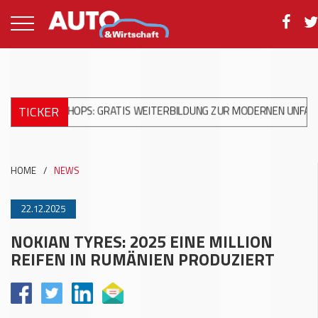
TICKER
RKSHOPS: GRATIS WEITERBILDUNG ZUR MODERNEN UNFALLREPARA
HOME
/
NEWS
22.12.2025
NOKIAN TYRES: 2025 EINE MILLION
REIFEN IN RUMÄNIEN PRODUZIERT