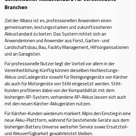
Branchen
Ziel der Allianz ist es, professionellen Anwendern einen
gemeinsamen, leistungsstarken und zukunftssicheren
Akkustandard zu bieten. Das System richtet sich an
Anwenderinnen und Anwender aus Forst, Garten- und
Landschaftsbau, Bau, Facility Management, Hilfsorganisationen
und an Garagisten.
Für professionelle Nutzer liegt der Vorteil vor allem in der
Vereinheitlichung: Künftig können dieselben Hochleistungs-
Akkus und Ladegeräte sowohl für Reinigungsgeräte von Kärcher
als auch für Motorgeräte von Stihl eingesetzt werden. Stihl-
Kunden profitieren dabei von der Kompatibilität mit dem
bisherigen AP-System; vorhandene AP-Akkus lassen sich auch
mit den neuen Kärcher-Akkugeräten nutzen.
Für Kärcher-Kunden wiederum markiert Allpro den Einstieg in eine
neue Akku-Plattform, während für bestehende Geräte aus dem
bisherigen Battery Universe weiterhin Service sowie Ersatzteil-
und Akkuverfügbarkeit gewährleistet bleiben.