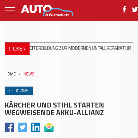
TICKER
S WEITERBILDUNG ZUR MODERNEN UNFALLREPARATUR
+++
DKV M
HOME
/
NEWS
03.07.2026
KÄRCHER UND STIHL STARTEN
WEGWEISENDE AKKU-ALLIANZ