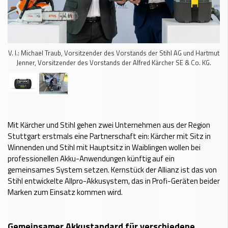
V. l.: Michael Traub, Vorsitzender des Vorstands der Stihl AG und Hartmut
Jenner, Vorsitzender des Vorstands der Alfred Kärcher SE & Co. KG.
Mit Kärcher und Stihl gehen zwei Unternehmen aus der Region
Stuttgart erstmals eine Partnerschaft ein: Kärcher mit Sitz in
Winnenden und Stihl mit Hauptsitz in Waiblingen wollen bei
professionellen Akku-Anwendungen künftig auf ein
gemeinsames System setzen. Kernstück der Allianz ist das von
Stihl entwickelte Allpro-Akkusystem, das in Profi-Geräten beider
Marken zum Einsatz kommen wird.
Gemeinsamer Akkustandard für verschiedene