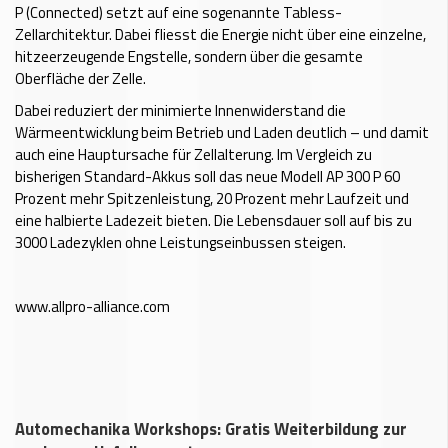
P (Connected) setzt auf eine sogenannte Tabless-
Zellarchitektur. Dabei fliesst die Energie nicht über eine einzelne,
hitzeerzeugende Engstelle, sondern über die gesamte
Oberfläche der Zelle.
Dabei reduziert der minimierte Innenwiderstand die
Wärmeentwicklung beim Betrieb und Laden deutlich – und damit
auch eine Hauptursache für Zellalterung. Im Vergleich zu
bisherigen Standard-Akkus soll das neue Modell AP 300 P 60
Prozent mehr Spitzenleistung, 20 Prozent mehr Laufzeit und
eine halbierte Ladezeit bieten. Die Lebensdauer soll auf bis zu
3000 Ladezyklen ohne Leistungseinbussen steigen.
www.allpro-alliance.com
Automechanika Workshops: Gratis Weiterbildung zur