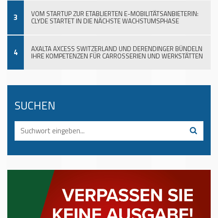
VOM STARTUP ZUR ETABLIERTEN E-MOBILITÄTSANBIETERIN:
3
CLYDE STARTET IN DIE NÄCHSTE WACHSTUMSPHASE
AXALTA AXCESS SWITZERLAND UND DERENDINGER BÜNDELN
4
IHRE KOMPETENZEN FÜR CARROSSERIEN UND WERKSTÄTTEN
SUCHEN