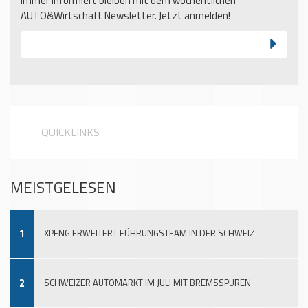
Immer informiert bleiben mit dem wöchentlichen
AUTO&Wirtschaft Newsletter. Jetzt anmelden!
QUICKLINKS
MEISTGELESEN
1
XPENG ERWEITERT FÜHRUNGSTEAM IN DER SCHWEIZ
2
SCHWEIZER AUTOMARKT IM JULI MIT BREMSSPUREN