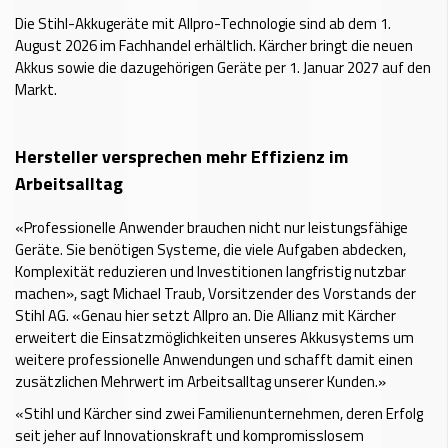
Die Stihl-Akkugeräte mit Allpro-Technologie sind ab dem 1.
August 2026 im Fachhandel erhältlich. Kärcher bringt die neuen
Akkus sowie die dazugehörigen Geräte per 1. Januar 2027 auf den
Markt.
Hersteller versprechen mehr Effizienz im
Arbeitsalltag
«Professionelle Anwender brauchen nicht nur leistungsfähige
Geräte. Sie benötigen Systeme, die viele Aufgaben abdecken,
Komplexität reduzieren und Investitionen langfristig nutzbar
machen», sagt Michael Traub, Vorsitzender des Vorstands der
Stihl AG. «Genau hier setzt Allpro an. Die Allianz mit Kärcher
erweitert die Einsatzmöglichkeiten unseres Akkusystems um
weitere professionelle Anwendungen und schafft damit einen
zusätzlichen Mehrwert im Arbeitsalltag unserer Kunden.»
«Stihl und Kärcher sind zwei Familienunternehmen, deren Erfolg
seit jeher auf Innovationskraft und kompromisslosem