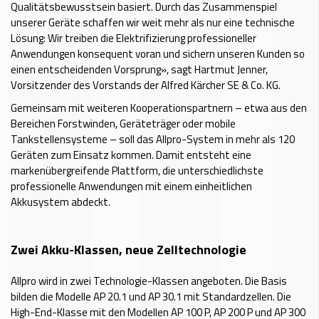
Qualitätsbewusstsein basiert. Durch das Zusammenspiel
unserer Geräte schaffen wir weit mehr als nur eine technische
Lösung: Wir treiben die Elektrifizierung professioneller
Anwendungen konsequent voran und sichern unseren Kunden so
einen entscheidenden Vorsprung», sagt Hartmut Jenner,
Vorsitzender des Vorstands der Alfred Kärcher SE & Co. KG.
Gemeinsam mit weiteren Kooperationspartnern – etwa aus den
Bereichen Forstwinden, Geräteträger oder mobile
Tankstellensysteme – soll das Allpro-System in mehr als 120
Geräten zum Einsatz kommen. Damit entsteht eine
markenübergreifende Plattform, die unterschiedlichste
professionelle Anwendungen mit einem einheitlichen
Akkusystem abdeckt.
Zwei Akku-Klassen, neue Zelltechnologie
Allpro wird in zwei Technologie-Klassen angeboten. Die Basis
bilden die Modelle AP 20.1 und AP 30.1 mit Standardzellen. Die
High-End-Klasse mit den Modellen AP 100 P, AP 200 P und AP 300