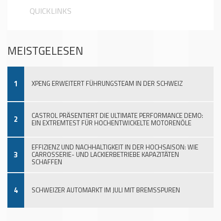
QUICKLINKS
MEISTGELESEN
1
XPENG ERWEITERT FÜHRUNGSTEAM IN DER SCHWEIZ
CASTROL PRÄSENTIERT DIE ULTIMATE PERFORMANCE DEMO:
2
EIN EXTREMTEST FÜR HOCHENTWICKELTE MOTORENÖLE
EFFIZIENZ UND NACHHALTIGKEIT IN DER HOCHSAISON: WIE
3
CARROSSERIE- UND LACKIERBETRIEBE KAPAZITÄTEN
SCHAFFEN
4
SCHWEIZER AUTOMARKT IM JULI MIT BREMSSPUREN