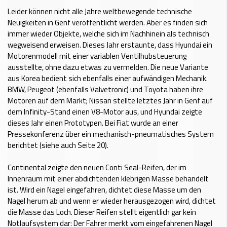
Leider können nicht alle Jahre weltbewegende technische
Neuigkeiten in Genf veröffentlicht werden. Aber es finden sich
immer wieder Objekte, welche sich im Nachhinein als technisch
wegweisend erweisen. Dieses Jahr erstaunte, dass Hyundai ein
Motorenmodell mit einer variablen Ventilhubsteuerung
ausstellte, ohne dazu etwas zu vermelden. Die neue Variante
aus Korea bedient sich ebenfalls einer aufwändigen Mechanik.
BMW, Peugeot (ebenfalls Valvetronic) und Toyota haben ihre
Motoren auf dem Markt; Nissan stellte letztes Jahr in Genf auf
dem Infinity-Stand einen V8-Motor aus, und Hyundai zeigte
dieses Jahr einen Prototypen. Bei Fiat wurde an einer
Pressekonferenz über ein mechanisch-pneumatisches System
berichtet (siehe auch Seite 20).
Continental zeigte den neuen Conti Seal-Reifen, der im
Innenraum mit einer abdichtenden klebrigen Masse behandelt
ist. Wird ein Nagel eingefahren, dichtet diese Masse um den
Nagel herum ab und wenn er wieder herausgezogen wird, dichtet
die Masse das Loch. Dieser Reifen stellt eigentlich gar kein
Notlaufsystem dar: Der Fahrer merkt vom eingefahrenen Nagel