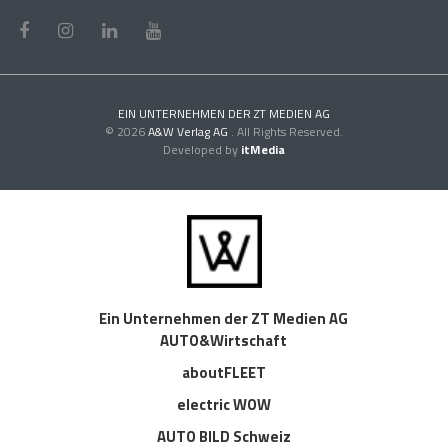
EIN UNTERNEHMEN DER ZT MEDIEN AG
© 2026
A&W Verlag AG
. All Rights Reserved.
Developed by
itMedia
Ein Unternehmen der ZT Medien AG
AUTO&Wirtschaft
aboutFLEET
electric WOW
AUTO BILD Schweiz