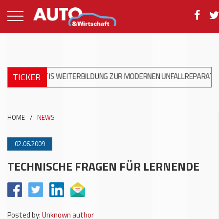
TICKER
 GRATIS WEITERBILDUNG ZUR MODERNEN UNFALLREPARATUR
+++
HOME
/
NEWS
02.06.2009
TECHNISCHE FRAGEN FÜR LERNENDE
Posted by:
Unknown author