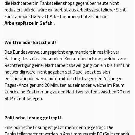
die Nachtarbeit in Tankstellenshops gegenüber heute nicht
reduziert würde, wäre ein Verbot aus arbeitsgesetzlicher Sicht
kontraproduktiv. Statt Arbeitnehmerschutz sind nun
Arbeitsplätze in Gefahr
.
Weltfremder Entscheid?
Das Bundesverwaltungsgericht argumentiert in restriktiver
Haltung, dass das «besondere Konsumbedürfnis», welches zur
Rechtfertigung einer Nachtarbeitsbewilligung von ein bis fünf Uhr
notwendig wäre, nicht gegeben sei. Dabei setzt es sich
enttäuschenderweise nicht mit den Umfragen der Zeitungen
Tages-Anzeiger und 20 Minuten auseinander, welche im Raum
Zürich eine Zustimmung zu den Nachtverkäufen zwischen 70 und
80 Prozent belegen.
Politische Lösung gefragt!
Eine politische Lösung ist jetzt mehr denn je gefragt. Die
Tankstellenpartner werden in Abstimmung mit BP (Switzerland)