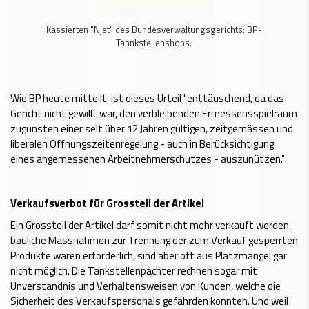
Kassierten "Njet" des Bundesverwaltungsgerichts: BP-
Tannkstellenshops.
Wie BP heute mitteilt, ist dieses Urteil "enttäuschend, da das
Gericht nicht gewillt war, den verbleibenden Ermessensspielraum
zugunsten einer seit über 12 Jahren gültigen, zeitgemässen und
liberalen Öffnungszeitenregelung - auch in Berücksichtigung
eines angemessenen Arbeitnehmerschutzes - auszunützen."
Verkaufsverbot für Grossteil der Artikel
Ein Grossteil der Artikel darf somit nicht mehr verkauft werden,
bauliche Massnahmen zur Trennung der zum Verkauf gesperrten
Produkte wären erforderlich, sind aber oft aus Platzmangel gar
nicht möglich. Die Tankstellenpächter rechnen sogar mit
Unverständnis und Verhaltensweisen von Kunden, welche die
Sicherheit des Verkaufspersonals gefährden könnten. Und weil