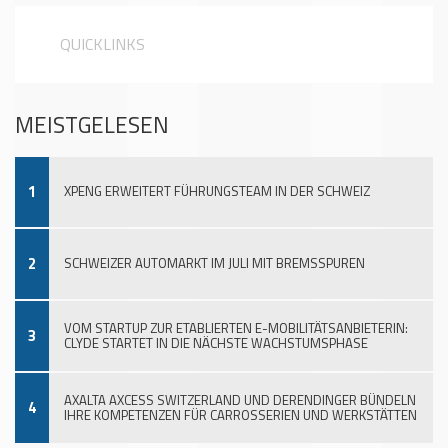
QUICKLINKS
MEISTGELESEN
1
XPENG ERWEITERT FÜHRUNGSTEAM IN DER SCHWEIZ
2
SCHWEIZER AUTOMARKT IM JULI MIT BREMSSPUREN
VOM STARTUP ZUR ETABLIERTEN E-MOBILITÄTSANBIETERIN:
3
CLYDE STARTET IN DIE NÄCHSTE WACHSTUMSPHASE
AXALTA AXCESS SWITZERLAND UND DERENDINGER BÜNDELN
4
IHRE KOMPETENZEN FÜR CARROSSERIEN UND WERKSTÄTTEN