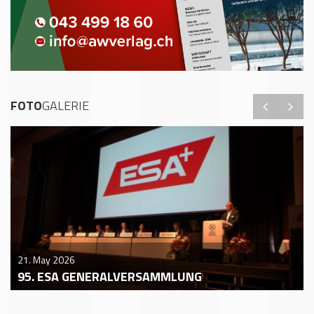
FOTO
GALERIE
21. May 2026
95. ESA GENERALVERSAMMLUNG