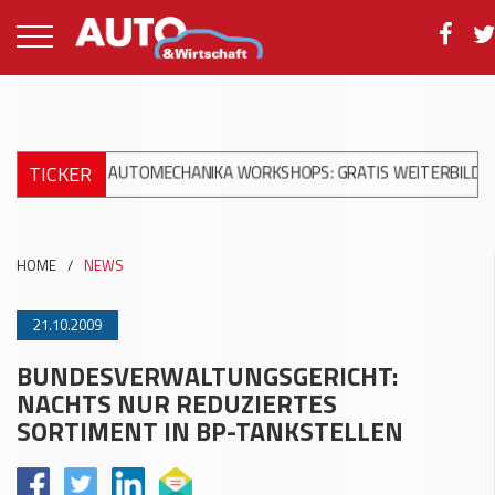
TICKER
+++
AUTOMECHANIKA WORKSHOPS: GRATIS WEITERBILDUNG ZUR 
HOME
/
NEWS
21.10.2009
BUNDESVERWALTUNGSGERICHT:
NACHTS NUR REDUZIERTES
SORTIMENT IN BP-TANKSTELLEN