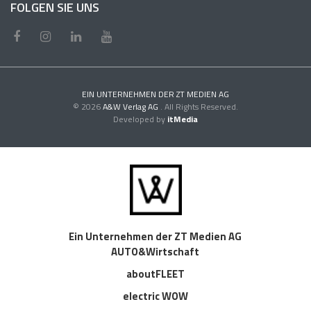
FOLGEN SIE UNS
EIN UNTERNEHMEN DER ZT MEDIEN AG
© 2026
A&W Verlag AG
. All Rights Reserved.
Developed by
itMedia
Ein Unternehmen der ZT Medien AG
AUTO&Wirtschaft
aboutFLEET
electric WOW