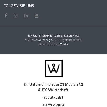
FOLGEN SIE UNS
EIN UNTERNEHMEN DER ZT MEDIEN AG
© 2026
A&W Verlag AG
. All Rights Reserved.
Developed by
itMedia
Ein Unternehmen der ZT Medien AG
AUTO&Wirtschaft
aboutFLEET
electric WOW