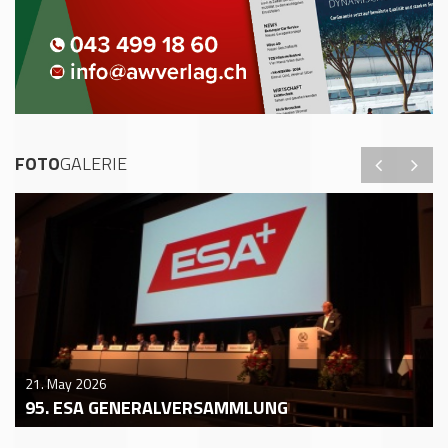
FOTO
GALERIE
21. May 2026
95. ESA GENERALVERSAMMLUNG