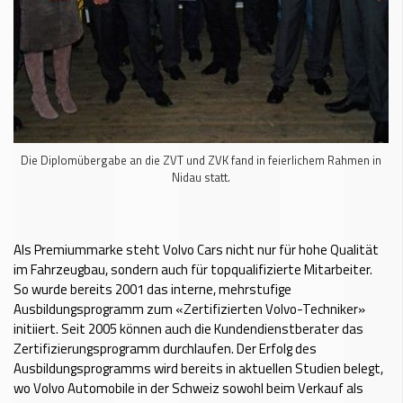
Die Diplomübergabe an die ZVT und ZVK fand in feierlichem Rahmen in
Nidau statt.
Als Premiummarke steht Volvo Cars nicht nur für hohe Qualität
im Fahrzeugbau, sondern auch für topqualifizierte Mitarbeiter.
So wurde bereits 2001 das interne, mehrstufige
Ausbildungsprogramm zum «Zertifizierten Volvo-Techniker»
initiiert. Seit 2005 können auch die Kundendienstberater das
Zertifizierungsprogramm durchlaufen. Der Erfolg des
Ausbildungsprogramms wird bereits in aktuellen Studien belegt,
wo Volvo Automobile in der Schweiz sowohl beim Verkauf als