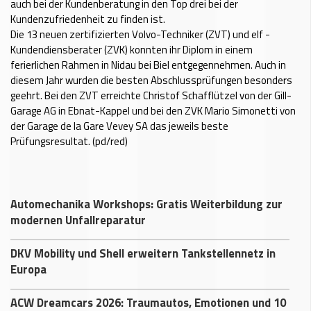
auch bei der Kundenberatung in den Top drei bei der
Kundenzufriedenheit zu finden ist.
Die 13 neuen zertifizierten Volvo-Techniker (ZVT) und elf -
Kundendiensberater (ZVK) konnten ihr Diplom in einem
ferierlichen Rahmen in Nidau bei Biel entgegennehmen. Auch in
diesem Jahr wurden die besten Abschlussprüfungen besonders
geehrt. Bei den ZVT erreichte Christof Schafflützel von der Gill-
Garage AG in Ebnat-Kappel und bei den ZVK Mario Simonetti von
der Garage de la Gare Vevey SA das jeweils beste
Prüfungsresultat. (pd/red)
Automechanika Workshops: Gratis Weiterbildung zur
modernen Unfallreparatur
DKV Mobility und Shell erweitern Tankstellennetz in
Europa
ACW Dreamcars 2026: Traumautos, Emotionen und 10