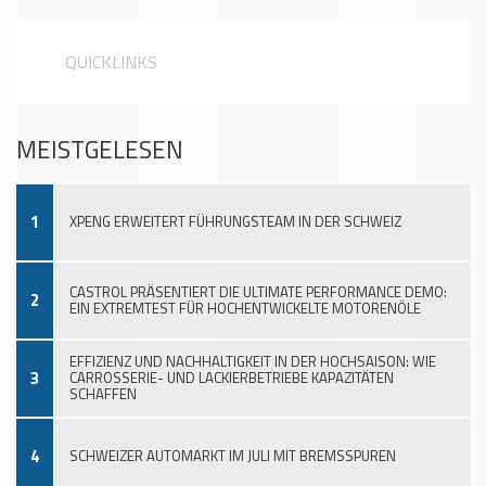
QUICKLINKS
MEISTGELESEN
1
XPENG ERWEITERT FÜHRUNGSTEAM IN DER SCHWEIZ
CASTROL PRÄSENTIERT DIE ULTIMATE PERFORMANCE DEMO:
2
EIN EXTREMTEST FÜR HOCHENTWICKELTE MOTORENÖLE
EFFIZIENZ UND NACHHALTIGKEIT IN DER HOCHSAISON: WIE
3
CARROSSERIE- UND LACKIERBETRIEBE KAPAZITÄTEN
SCHAFFEN
4
SCHWEIZER AUTOMARKT IM JULI MIT BREMSSPUREN