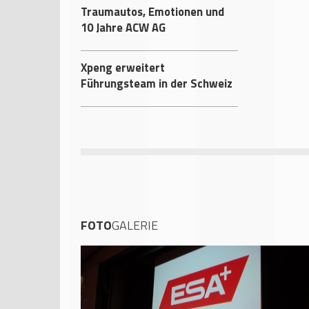
Traumautos, Emotionen und
10 Jahre ACW AG
Xpeng erweitert
Führungsteam in der Schweiz
FOTO
GALERIE