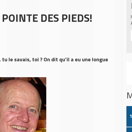
 POINTE DES PIEDS!
tu le savais, toi ? On dit qu’il a eu une longue
M
1