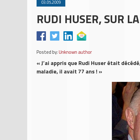
03.05.2009
RUDI HUSER, SUR LA
Posted by:
Unknown author
« J’ai appris que Rudi Huser était décédé, 
maladie, il avait 77 ans ! »