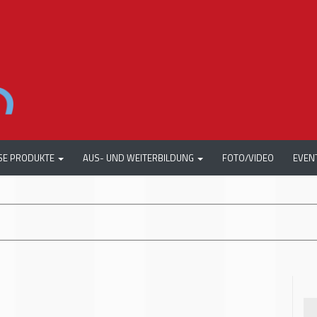
SE PRODUKTE
AUS- UND WEITERBILDUNG
FOTO/VIDEO
EVEN