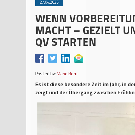
27.04.2026
WENN VORBEREITU
MACHT – GEZIELT U
QV STARTEN
Posted by:
Mario Borri
Es ist diese besondere Zeit im Jahr, in 
zeigt und der Übergang zwischen Frühli