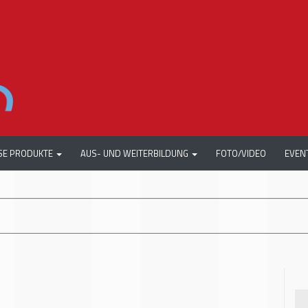
SE PRODUKTE
AUS- UND WEITERBILDUNG
FOTO/VIDEO
EVEN
+++
AUTOME