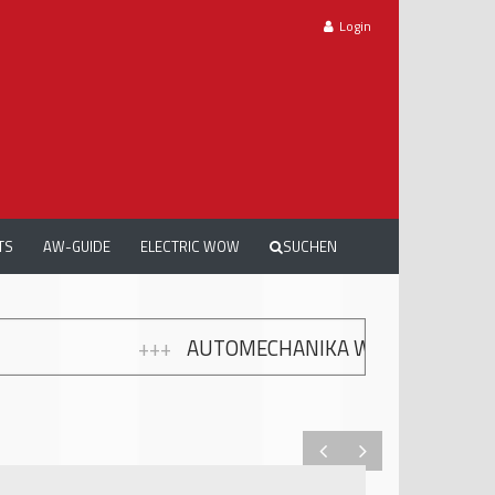
Login
TS
AW-GUIDE
ELECTRIC WOW
SUCHEN
CHANIKA WORKSHOPS: GRATIS WEITERBILDUNG ZUR