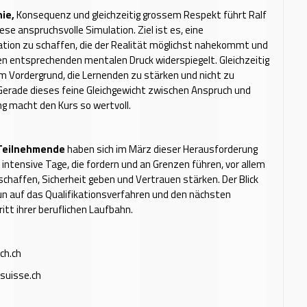
nie,
Konsequenz und gleichzeitig grossem Respekt führt Ralf
ese anspruchsvolle Simulation. Ziel ist es, eine
tion zu schaffen, die der Realität möglichst nahekommt und
n entsprechenden mentalen Druck widerspiegelt. Gleichzeitig
m Vordergrund, die Lernenden zu stärken und nicht zu
Gerade dieses feine Gleichgewicht zwischen Anspruch und
g macht den Kurs so wertvoll.
 Teilnehmende
haben sich im März dieser Herausforderung
i intensive Tage, die fordern und an Grenzen führen, vor allem
 schaffen, Sicherheit geben und Vertrauen stärken. Der Blick
nun auf das Qualifikationsverfahren und den nächsten
ritt ihrer beruflichen Laufbahn.
ch.ch
suisse.ch