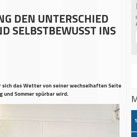
NG DEN UNTERSCHIED
ND SELBSTBEWUSST INS
der sich das Wetter von seiner wechselhaften Seite
ng und Sommer spürbar wird.
M
1