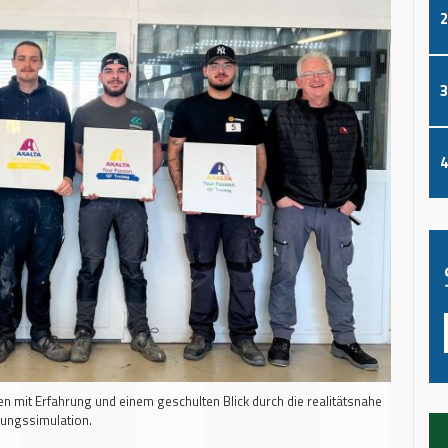
2
3
4
en mit Erfahrung und einem geschulten Blick durch die realitätsnahe
ungssimulation.