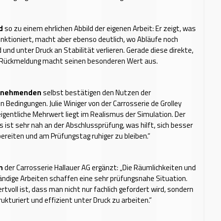
rd
so zu einem ehrlichen Abbild der eigenen Arbeit: Er zeigt, was
unktioniert, macht aber ebenso deutlich, wo Abläufe noch
 und unter Druck an Stabilität verlieren. Gerade diese direkte,
Rückmeldung macht seinen besonderen Wert aus.
ilnehmenden
selbst bestätigen den Nutzen der
n Bedingungen. Julie Winiger von der Carrosserie de Grolley
eigentliche Mehrwert liegt im Realismus der Simulation. Der
s ist sehr nah an der Abschlussprüfung, was hilft, sich besser
ereiten und am Prüfungstag ruhiger zu bleiben.“
n
der Carrosserie Hallauer AG ergänzt: „Die Räumlichkeiten und
ndige Arbeiten schaffen eine sehr prüfungsnahe Situation.
tvoll ist, dass man nicht nur fachlich gefordert wird, sondern
rukturiert und effizient unter Druck zu arbeiten.“