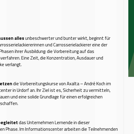
ussen alles
unbeschwerter und bunter wirkt, beginnt für
rosserielackiererinnen und Carrosserielackierer eine der
Phasen ihrer Ausbildung: die Vorbereitung auf das
sverfahren. Eine Zeit, die Konzentration, Ausdauer und
ke verlangt.
setzen
die Vorbereitungskurse von Axalta – André Koch im
nter in Urdorf an. Ihr Ziel ist es, Sicherheit zu vermitteln,
uen und eine solide Grundlage für einen erfolgreichen
 schaffen.
begleitet
das Unternehmen Lernende in dieser
en Phase. Im Informationscenter arbeiten die Teilnehmenden