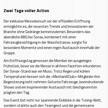
Zwei Tage voller Action
Der exklusive Messebesuch vor der offiziellen Eröffnung
ermöglichte es, die neuesten Trends und Innovationen der
Branche ohne Gedränge kennenzulernen. Besonders das
abendliche BBQ bei Sonax, kombiniert mit einer
Fahrzeugbesichtigung in der Waschstrasse, sorgte für
besondere Momente und einen regen Austausch innerhalb der
Gruppe.
Am Eröffnungstag genossen die Member ein ausgiebiges
Frühstück, bevor sie die Messe in all ihren Facetten erkundeten.
Der Sonax-Stand war ein Muss. Trotz Regen und kühlen
Temperaturen liessen sich die «MechaniXClub»-Mitglieder ihre
Begeisterung nicht nehmen: Getunte Fahrzeuge, beeindruckende
Shows und ein inspirierender Austausch mit Gleichgesinnten
prägten den Tag.
Das Event bot nicht nur spannende Einblicke in die Tuning-Welt,
sondern stärkte auch den Teamgeist und die gemeinsame