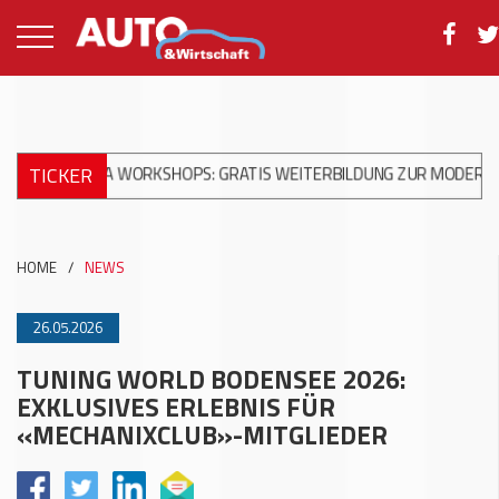
TICKER
NIKA WORKSHOPS: GRATIS WEITERBILDUNG ZUR MODERNEN UNFAL
HOME
/
NEWS
26.05.2026
TUNING WORLD BODENSEE 2026:
EXKLUSIVES ERLEBNIS FÜR
«MECHANIXCLUB»-MITGLIEDER