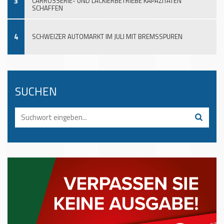
3
CARROSSERIE- UND LACKIERBETRIEBE KAPAZITÄTEN
SCHAFFEN
4
SCHWEIZER AUTOMARKT IM JULI MIT BREMSSPUREN
SUCHEN