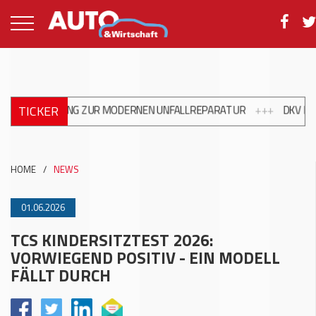
TICKER
ILDUNG ZUR MODERNEN UNFALLREPARATUR
+++
DKV MOBILITY U
HOME
/
NEWS
01.06.2026
TCS KINDERSITZTEST 2026:
VORWIEGEND POSITIV - EIN MODELL
FÄLLT DURCH