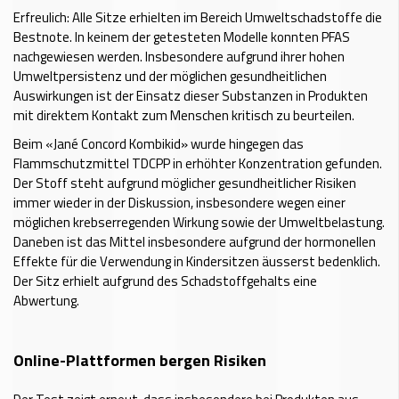
Erfreulich: Alle Sitze erhielten im Bereich Umweltschadstoffe die
Bestnote. In keinem der getesteten Modelle konnten PFAS
nachgewiesen werden. Insbesondere aufgrund ihrer hohen
Umweltpersistenz und der möglichen gesundheitlichen
Auswirkungen ist der Einsatz dieser Substanzen in Produkten
mit direktem Kontakt zum Menschen kritisch zu beurteilen.
Beim «Jané Concord Kombikid» wurde hingegen das
Flammschutzmittel TDCPP in erhöhter Konzentration gefunden.
Der Stoff steht aufgrund möglicher gesundheitlicher Risiken
immer wieder in der Diskussion, insbesondere wegen einer
möglichen krebserregenden Wirkung sowie der Umweltbelastung.
Daneben ist das Mittel insbesondere aufgrund der hormonellen
Effekte für die Verwendung in Kindersitzen äusserst bedenklich.
Der Sitz erhielt aufgrund des Schadstoffgehalts eine
Abwertung.
Online-Plattformen bergen Risiken