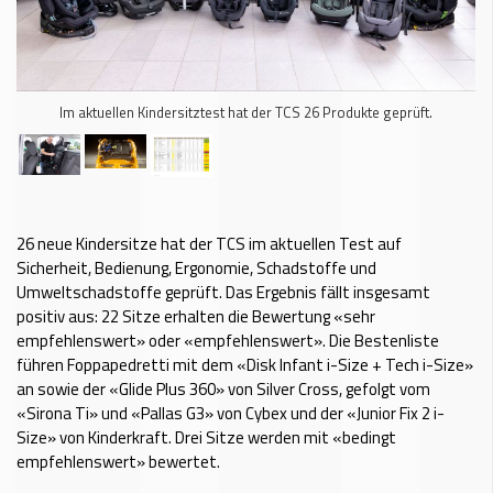
Im aktuellen Kindersitztest hat der TCS 26 Produkte geprüft.
26 neue Kindersitze hat der TCS im aktuellen Test auf
Sicherheit, Bedienung, Ergonomie, Schadstoffe und
Umweltschadstoffe geprüft. Das Ergebnis fällt insgesamt
positiv aus: 22 Sitze erhalten die Bewertung «sehr
empfehlenswert» oder «empfehlenswert». Die Bestenliste
führen Foppapedretti mit dem «Disk Infant i-Size + Tech i-Size»
an sowie der «Glide Plus 360» von Silver Cross, gefolgt vom
«Sirona Ti» und «Pallas G3» von Cybex und der «Junior Fix 2 i-
Size» von Kinderkraft. Drei Sitze werden mit «bedingt
empfehlenswert» bewertet.