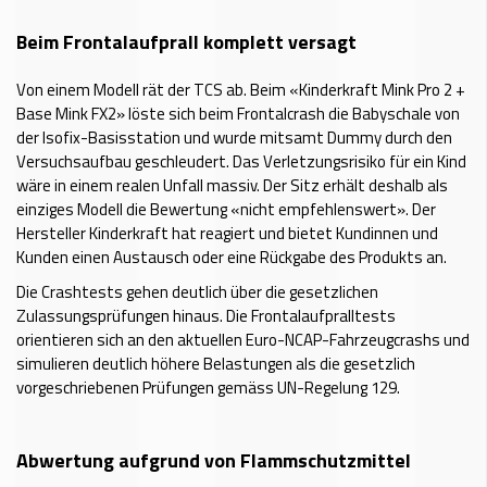
Beim Frontalaufprall komplett versagt
Von einem Modell rät der TCS ab. Beim «Kinderkraft Mink Pro 2 +
Base Mink FX2» löste sich beim Frontalcrash die Babyschale von
der Isofix-Basisstation und wurde mitsamt Dummy durch den
Versuchsaufbau geschleudert. Das Verletzungsrisiko für ein Kind
wäre in einem realen Unfall massiv. Der Sitz erhält deshalb als
einziges Modell die Bewertung «nicht empfehlenswert». Der
Hersteller Kinderkraft hat reagiert und bietet Kundinnen und
Kunden einen Austausch oder eine Rückgabe des Produkts an.
Die Crashtests gehen deutlich über die gesetzlichen
Zulassungsprüfungen hinaus. Die Frontalaufpralltests
orientieren sich an den aktuellen Euro-NCAP-Fahrzeugcrashs und
simulieren deutlich höhere Belastungen als die gesetzlich
vorgeschriebenen Prüfungen gemäss UN-Regelung 129.
Abwertung aufgrund von Flammschutzmittel