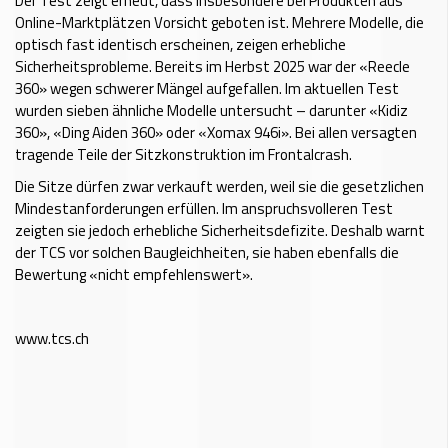
Der Test zeigt erneut, dass insbesondere bei Produkten aus
Online-Marktplätzen Vorsicht geboten ist. Mehrere Modelle, die
optisch fast identisch erscheinen, zeigen erhebliche
Sicherheitsprobleme. Bereits im Herbst 2025 war der «Reecle
360» wegen schwerer Mängel aufgefallen. Im aktuellen Test
wurden sieben ähnliche Modelle untersucht – darunter «Kidiz
360», «Ding Aiden 360» oder «Xomax 946i». Bei allen versagten
tragende Teile der Sitzkonstruktion im Frontalcrash.
Die Sitze dürfen zwar verkauft werden, weil sie die gesetzlichen
Mindestanforderungen erfüllen. Im anspruchsvolleren Test
zeigten sie jedoch erhebliche Sicherheitsdefizite. Deshalb warnt
der TCS vor solchen Baugleichheiten, sie haben ebenfalls die
Bewertung «nicht empfehlenswert».
www.tcs.ch