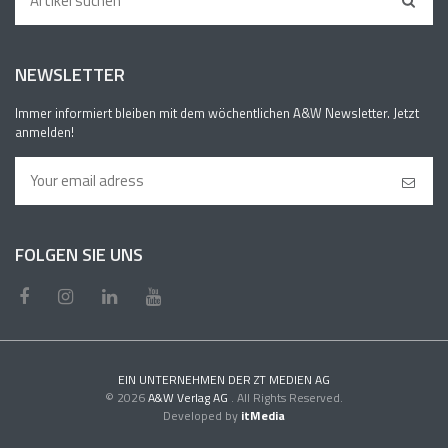
NEWSLETTER
Immer informiert bleiben mit dem wöchentlichen A&W Newsletter. Jetzt
anmelden!
FOLGEN SIE UNS
EIN UNTERNEHMEN DER ZT MEDIEN AG
© 2026
A&W Verlag AG
. All Rights Reserved.
Developed by
itMedia