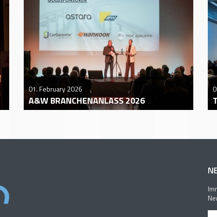
01. February 2026
0
A&W BRANCHENANLASS 2026
N
Imm
New