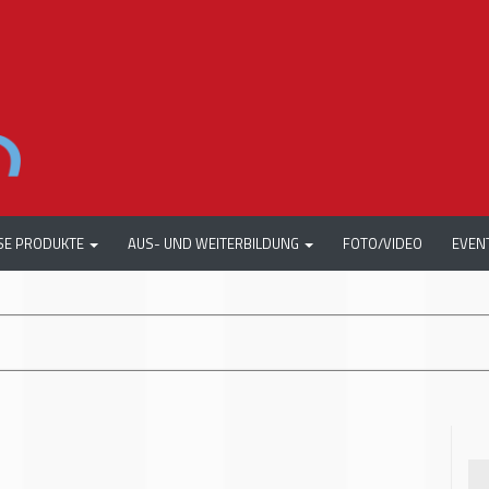
SE PRODUKTE
AUS- UND WEITERBILDUNG
FOTO/VIDEO
EVEN