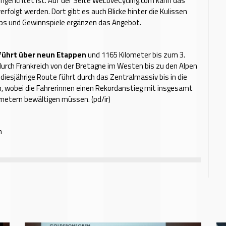
ingerichtet ist. Auf der Seite WeLoveCycling.com kann das
rfolgt werden. Dort gibt es auch Blicke hinter die Kulissen
pps und Gewinnspiele ergänzen das Angebot.
 führt über neun Etappen
und 1165 Kilometer bis zum 3.
urch Frankreich von der Bretagne im Westen bis zu den Alpen
 diesjährige Route führt durch das Zentralmassiv bis in die
, wobei die Fahrerinnen einen Rekordanstieg mit insgesamt
etern bewältigen müssen. (pd/ir)
h