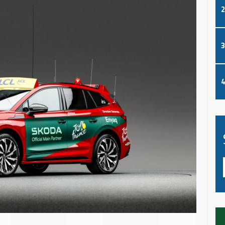
2
3
4