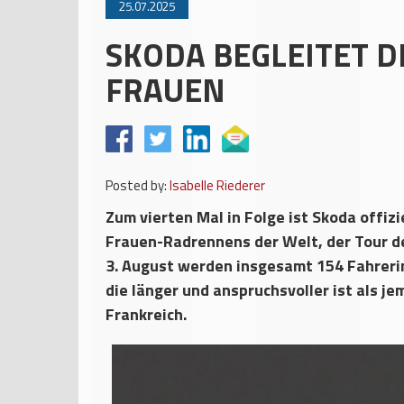
25.07.2025
SKODA BEGLEITET D
FRAUEN
Posted by:
Isabelle Riederer
Zum vierten Mal in Folge ist Skoda offiz
Frauen-Radrennens der Welt, der Tour de
3. August werden insgesamt 154 Fahreri
die länger und anspruchsvoller ist als je
Frankreich.