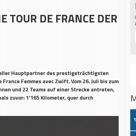
IE TOUR DE FRANCE DER
ieller Hauptpartner des prestigeträchtigsten
 France Femmes avec Zwift. Vom 26. Juli bis zum
nnen und 22 Teams auf einer Strecke antreten,
M
mals zuvor: 1‘165 Kilometer, quer durch
1