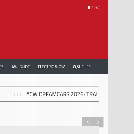
Login
TS
AW-GUIDE
ELECTRIC WOW
SUCHEN
AMCARS 2026: TRAUMAUTOS, EMOTIONEN UND 10 JA