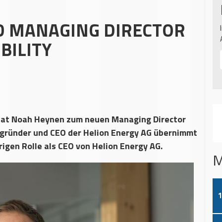
D MANAGING DIRECTOR
BILITY
hat Noah Heynen zum neuen Managing Director
tgründer und CEO der Helion Energy AG übernimmt
rigen Rolle als CEO von Helion Energy AG.
M
1