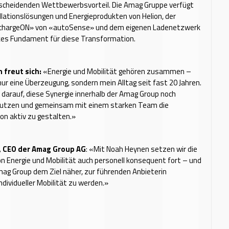
scheidenden Wettbewerbsvorteil. Die Amag Gruppe verfügt
llationslösungen und Energieprodukten von Helion, der
chargeON» von «autoSense» und dem eigenen Ladenetzwerk
rkes Fundament für diese Transformation.
 freut sich:
«Energie und Mobilität gehören zusammen –
 nur eine Überzeugung, sondern mein Alltag seit fast 20 Jahren.
h darauf, diese Synergie innerhalb der Amag Group noch
 nutzen und gemeinsam mit einem starken Team die
n aktiv zu gestalten.»
, CEO der Amag Group AG
: «Mit Noah Heynen setzen wir die
on Energie und Mobilität auch personell konsequent fort – und
mag Group dem Ziel näher, zur führenden Anbieterin
ndividueller Mobilität zu werden.»
h