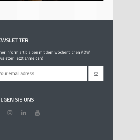
EWSLETTER
er informiert bleiben mit dem wöchentlichen A&W
sletter. Jetzt anmelden!
LGEN SIE UNS