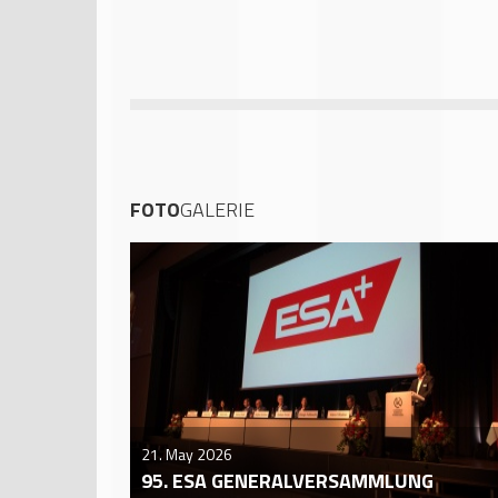
FOTO
GALERIE
21. May 2026
95. ESA GENERALVERSAMMLUNG