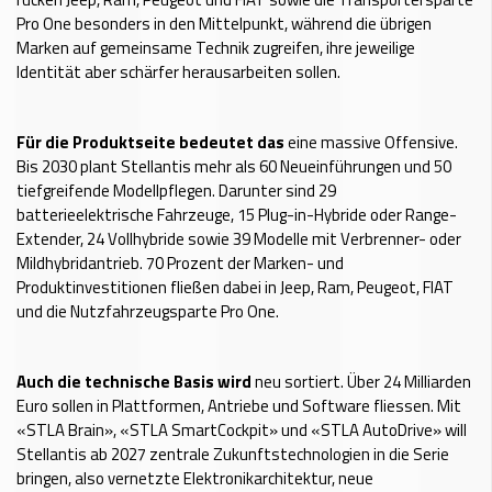
Pro One besonders in den Mittelpunkt, während die übrigen
Marken auf gemeinsame Technik zugreifen, ihre jeweilige
Identität aber schärfer herausarbeiten sollen.
Für die Produktseite bedeutet das
eine massive Offensive.
Bis 2030 plant Stellantis mehr als 60 Neueinführungen und 50
tiefgreifende Modellpflegen. Darunter sind 29
batterieelektrische Fahrzeuge, 15 Plug-in-Hybride oder Range-
Extender, 24 Vollhybride sowie 39 Modelle mit Verbrenner- oder
Mildhybridantrieb. 70 Prozent der Marken- und
Produktinvestitionen fließen dabei in Jeep, Ram, Peugeot, FIAT
und die Nutzfahrzeugsparte Pro One.
Auch die technische Basis wird
neu sortiert. Über 24 Milliarden
Euro sollen in Plattformen, Antriebe und Software fliessen. Mit
«STLA Brain», «STLA SmartCockpit» und «STLA AutoDrive» will
Stellantis ab 2027 zentrale Zukunftstechnologien in die Serie
bringen, also vernetzte Elektronikarchitektur, neue