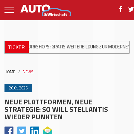
TICKER
A WORKSHOPS: GRATIS WEITERBILDUNG ZUR MODERNEN UNFALLRE
HOME
/
NEWS
26.05.2026
NEUE PLATTFORMEN, NEUE
STRATEGIE: SO WILL STELLANTIS
WIEDER PUNKTEN