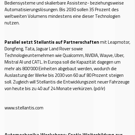
Bediensysteme und skalierbare Assistenz- beziehungsweise
Automatisierungslösungen. Bis 2030 sollen 35 Prozent des
weltweiten Volumens mindestens eine dieser Technologien
nutzen.
Parallel setzt Stellantis auf Partnerschaften
mit Leapmotor,
Dongfeng, Tata, Jaguar Land Rover sowie
Technologieunternehmen wie Qualcomm, NVIDIA, Wayve, Uber,
Mistral AI und CATL. In Europa soll die Kapazität dagegen um
mehr als 800’000 Einheiten abgebaut werden, wodurch die
Auslastung der Werke bis 2030 von 60 auf 80 Prozent steigen
soll. Zugleich will Stellantis die Entwicklungszeit neuer Fahrzeuge
von heute bis zu 40 auf 24 Monate verkürzen. (pd/ir)
www.stellantis.com
Automechanika Workshops: Gratis Weiterbildung zur