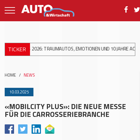
TICKER
CARS 2026: TRAUMAUTOS, EMOTIONEN UND 10 JAHRE ACW AG
+++
HOME
/
NEWS
10.03.2025
«MOBILCITY PLUS»: DIE NEUE MESSE
FÜR DIE CARROSSERIEBRANCHE