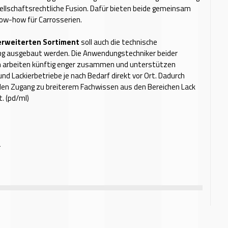
ellschaftsrechtliche Fusion. Dafür bieten beide gemeinsam
ow-how für Carrosserien.
rweiterten Sortiment
soll auch die technische
g ausgebaut werden. Die Anwendungstechniker beider
arbeiten künftig enger zusammen und unterstützen
und Lackierbetriebe je nach Bedarf direkt vor Ort. Dadurch
den Zugang zu breiterem Fachwissen aus den Bereichen Lack
. (pd/ml)
m