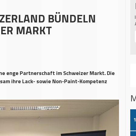
TZERLAND BÜNDELN
ZER MARKT
ine enge Partnerschaft im Schweizer Markt. Die
sam ihre Lack- sowie Non-Paint-Kompetenz
M
1