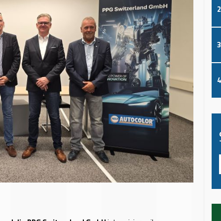
2
3
4