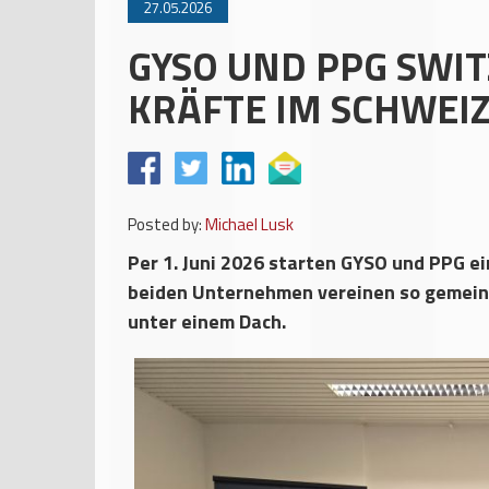
27.05.2026
GYSO UND PPG SWI
KRÄFTE IM SCHWEI
Posted by:
Michael Lusk
Per 1. Juni 2026 starten GYSO und PPG e
beiden Unternehmen vereinen so gemein
unter einem Dach.