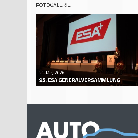
FOTO
GALERIE
21. May 2026
95. ESA GENERALVERSAMMLUNG