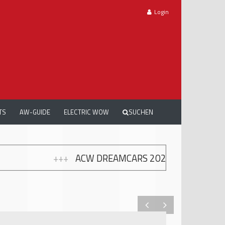
Login
TS
AW-GUIDE
ELECTRIC WOW
SUCHEN
 DREAMCARS 2026: TRAUMAUTOS, EMOTIONEN UND 1