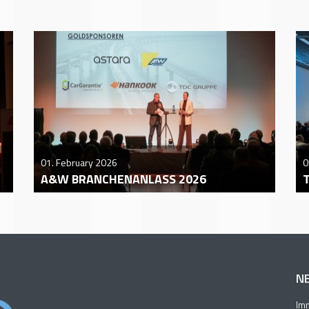
01. February 2026
0
A&W BRANCHENANLASS 2026
N
Imm