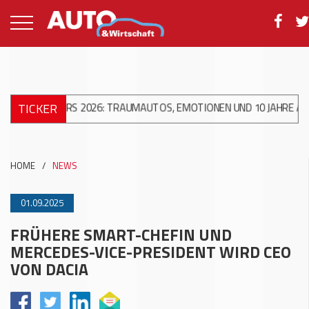
TICKER
AMCARS 2026: TRAUMAUTOS, EMOTIONEN UND 10 JAHRE ACW AG
+
HOME
/
NEWS
01.09.2025
FRÜHERE SMART-CHEFIN UND
MERCEDES-VICE-PRESIDENT WIRD CEO
VON DACIA