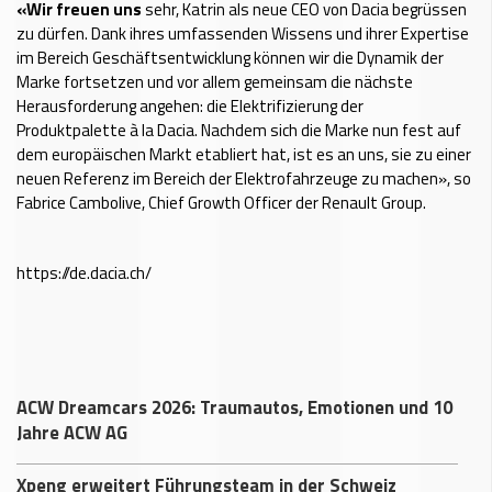
«Wir freuen uns
sehr, Katrin als neue CEO von Dacia begrüssen
zu dürfen. Dank ihres umfassenden Wissens und ihrer Expertise
im Bereich Geschäftsentwicklung können wir die Dynamik der
Marke fortsetzen und vor allem gemeinsam die nächste
Herausforderung angehen: die Elektrifizierung der
Produktpalette à la Dacia. Nachdem sich die Marke nun fest auf
dem europäischen Markt etabliert hat, ist es an uns, sie zu einer
neuen Referenz im Bereich der Elektrofahrzeuge zu machen», so
Fabrice Cambolive, Chief Growth Officer der Renault Group.
https://de.dacia.ch/
ACW Dreamcars 2026: Traumautos, Emotionen und 10
Jahre ACW AG
Xpeng erweitert Führungsteam in der Schweiz