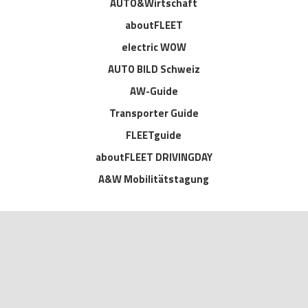
AUTO&Wirtschaft
aboutFLEET
electric WOW
AUTO BILD Schweiz
AW-Guide
Transporter Guide
FLEETguide
aboutFLEET DRIVINGDAY
A&W Mobilitätstagung