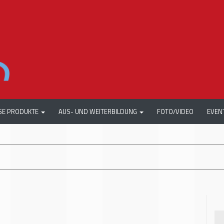
SE PRODUKTE
AUS- UND WEITERBILDUNG
FOTO/VIDEO
EVEN