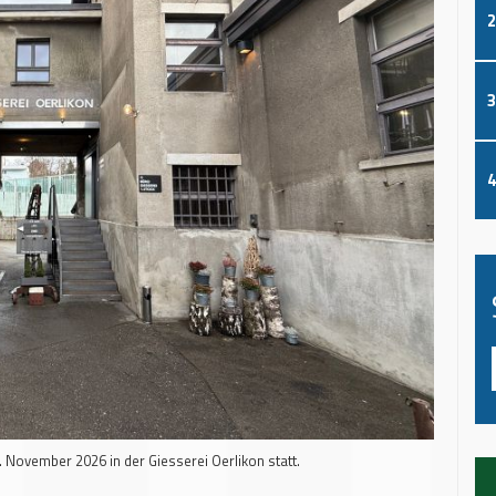
2
3
4
 November 2026 in der Giesserei Oerlikon statt.