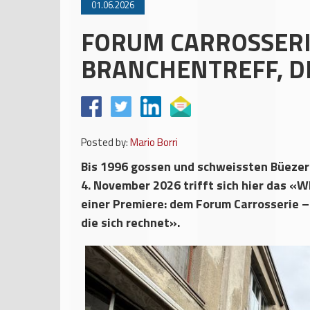
01.06.2026
FORUM CARROSSERI
BRANCHENTREFF, D
Posted by:
Mario Borri
Bis 1996 gossen und schweissten Büezer 
4. November 2026 trifft sich hier das «
einer Premiere: dem Forum Carrosserie –
die sich rechnet».