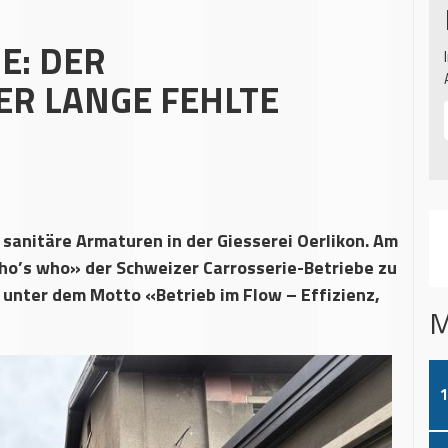
E: DER
ER LANGE FEHLTE
sanitäre Armaturen in der Giesserei Oerlikon. Am
Who’s who» der Schweizer Carrosserie-Betriebe zu
 unter dem Motto «Betrieb im Flow – Effizienz,
M
1