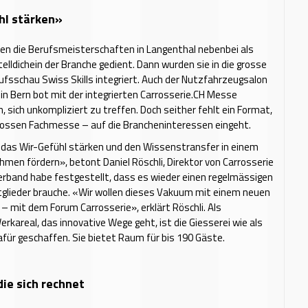
hl stärken»
en die Berufsmeisterschaften in Langenthal nebenbei als
telldichein der Branche gedient. Dann wurden sie in die grosse
ufsschau Swiss Skills integriert. Auch der Nutzfahrzeugsalon
in Bern bot mit der integrierten Carrosserie.CH Messe
, sich unkompliziert zu treffen. Doch seither fehlt ein Format,
rossen Fachmesse – auf die Brancheninteressen eingeht.
das Wir-Gefühl stärken und den Wissenstransfer in einem
hmen fördern», betont Daniel Röschli, Direktor von Carrosserie
erband habe festgestellt, dass es wieder einen regelmässigen
tglieder brauche. «Wir wollen dieses Vakuum mit einem neuen
 – mit dem Forum Carrosserie», erklärt Röschli. Als
rkareal, das innovative Wege geht, ist die Giesserei wie als
für geschaffen. Sie bietet Raum für bis 190 Gäste.
die sich rechnet