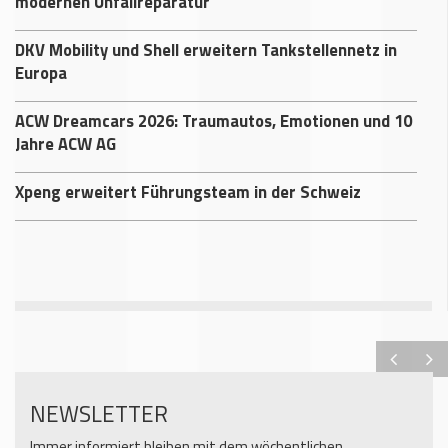
modernen Unfallreparatur
DKV Mobility und Shell erweitern Tankstellennetz in
Europa
ACW Dreamcars 2026: Traumautos, Emotionen und 10
Jahre ACW AG
Xpeng erweitert Führungsteam in der Schweiz
NEWSLETTER
Immer informiert bleiben mit dem wöchentlichen