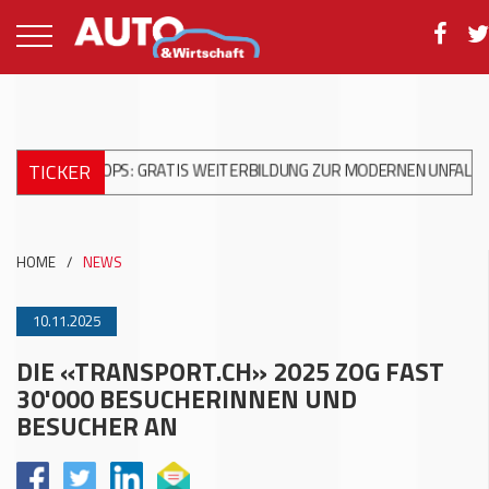
TICKER
KSHOPS: GRATIS WEITERBILDUNG ZUR MODERNEN UNFALLREPARAT
HOME
/
NEWS
10.11.2025
DIE «TRANSPORT.CH» 2025 ZOG FAST
30'000 BESUCHERINNEN UND
BESUCHER AN