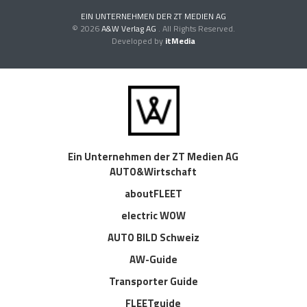
EIN UNTERNEHMEN DER ZT MEDIEN AG
© 2026
A&W Verlag AG
. All Rights Reserved.
Developed by
itMedia
Ein Unternehmen der ZT Medien AG
AUTO&Wirtschaft
aboutFLEET
electric WOW
AUTO BILD Schweiz
AW-Guide
Transporter Guide
FLEETguide