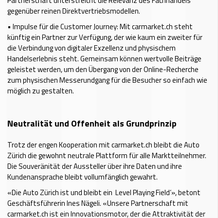
Partnerschaft unterstreicht die Relevanz des Fachhandels
gegenüber reinen Direktvertriebsmodellen.
•
Impulse für die Customer Journey: Mit carmarket.ch steht
künftig ein Partner zur Verfügung, der wie kaum ein zweiter für
die Verbindung von digitaler Exzellenz und physischem
Handelserlebnis steht. Gemeinsam können wertvolle Beiträge
geleistet werden, um den Übergang von der Online-Recherche
zum physischen Messerundgang für die Besucher so einfach wie
möglich zu gestalten.
Neutralität und Offenheit als Grundprinzip
Trotz der engen Kooperation mit carmarket.ch bleibt die Auto
Zürich die gewohnt neutrale Plattform für alle Marktteilnehmer.
Die Souveränität der Aussteller über ihre Daten und ihre
Kundenansprache bleibt vollumfänglich gewahrt.
«Die Auto Zürich ist und bleibt ein ‚Level Playing Field‘», betont
Geschäftsführerin Ines Nägeli. «Unsere Partnerschaft mit
carmarket.ch ist ein Innovationsmotor, der die Attraktivität der