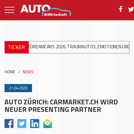
TICKER
ACW DREAMCARS 2026: TRAUMAUTOS, EMOTIONEN UND 10 JAHRE A
HOME
/
NEWS
21.04.2026
AUTO ZÜRICH: CARMARKET.CH WIRD
NEUER PRESENTING PARTNER