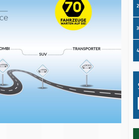
2
3
4