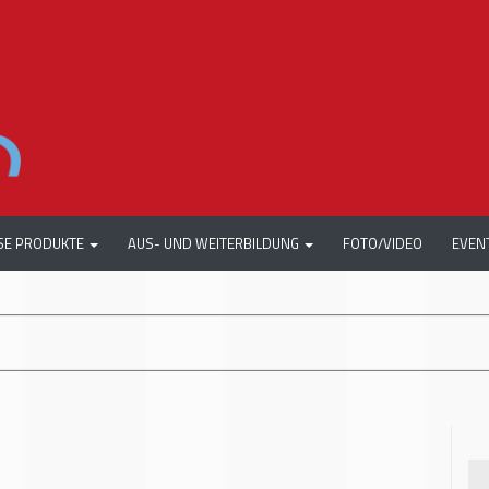
SE PRODUKTE
AUS- UND WEITERBILDUNG
FOTO/VIDEO
EVEN