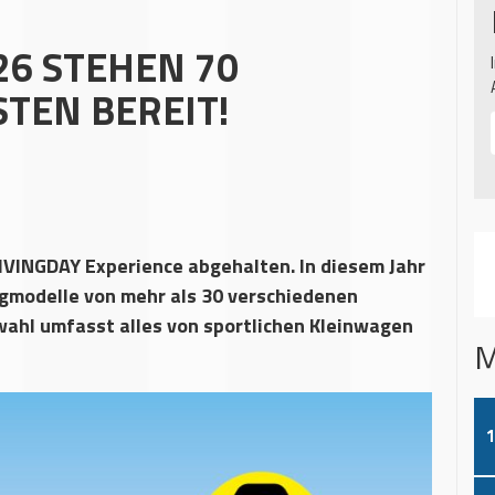
26 STEHEN 70
TEN BEREIT!
IVINGDAY Experience abgehalten. In diesem Jahr
ugmodelle von mehr als 30 verschiedenen
swahl umfasst alles von sportlichen Kleinwagen
M
1