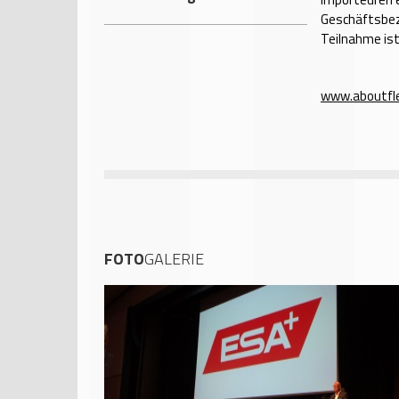
Geschäftsbezi
Teilnahme ist
www.aboutfle
FOTO
GALERIE