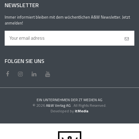
NEWSLETTER
Immer informiert bleiben mit dem wöchentlichen A&W Newsletter. Jetzt
anmelden!
FOLGEN SIE UNS
EIN UNTERNEHMEN DER ZT MEDIEN AG
© 2026
A&W Verlag AG
. All Rights Reserved.
Developed by
itMedia