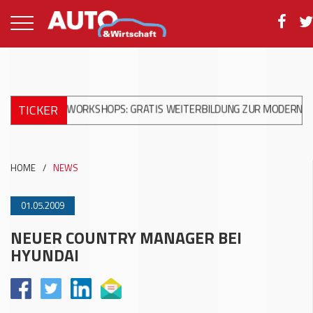
TICKER
NIKA WORKSHOPS: GRATIS WEITERBILDUNG ZUR MODERNEN UNFAL
HOME
/
NEWS
01.05.2009
NEUER COUNTRY MANAGER BEI
HYUNDAI