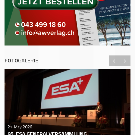
FOTO
GALERIE
21. May 2026
95. ESA GENERALVERSAMMLUNG