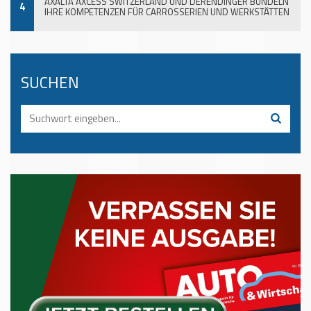
AXALTA AXCESS SWITZERLAND UND DERENDINGER BÜNDELN
4
IHRE KOMPETENZEN FÜR CARROSSERIEN UND WERKSTÄTTEN
SUCHEN