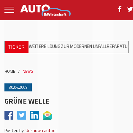
TICKER
ATIS WEITERBILDUNG ZUR MODERNEN UNFALLREPARATUR
+++
DK
HOME
/
NEWS
30.04.2009
GRÜNE WELLE
Posted by:
Unknown author