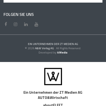
FOLGEN SIE UNS
EIN UNTERNEHMEN DER ZT MEDIEN AG
© 2026
A&W Verlag AG
. All Rights Reserved.
Developed by
itMedia
Ein Unternehmen der ZT Medien AG
AUTO&Wirtschaft
aboutFLEET