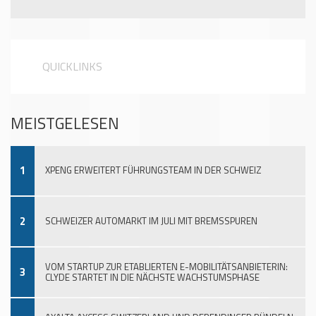
QUICKLINKS
MEISTGELESEN
1
XPENG ERWEITERT FÜHRUNGSTEAM IN DER SCHWEIZ
2
SCHWEIZER AUTOMARKT IM JULI MIT BREMSSPUREN
VOM STARTUP ZUR ETABLIERTEN E-MOBILITÄTSANBIETERIN:
3
CLYDE STARTET IN DIE NÄCHSTE WACHSTUMSPHASE