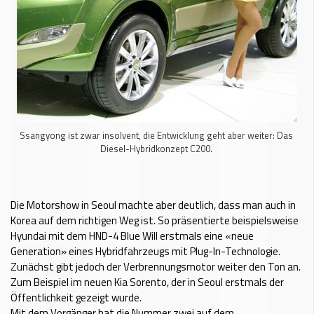
Ssangyong ist zwar insolvent, die Entwicklung geht aber weiter: Das
Diesel-Hybridkonzept C200.
Die Motorshow in Seoul machte aber deutlich, dass man auch in
Korea auf dem richtigen Weg ist. So präsentierte beispielsweise
Hyundai mit dem HND-4 Blue Will erstmals eine «neue
Generation» eines Hybridfahrzeugs mit Plug-In-Technologie.
Zunächst gibt jedoch der Verbrennungsmotor weiter den Ton an.
Zum Beispiel im neuen Kia Sorento, der in Seoul erstmals der
Öffentlichkeit gezeigt wurde.
Mit dem Vorgänger hat die Nummer zwei auf dem