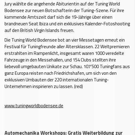
Jury wählte die angehende Abiturientin auf der Tuning World
Bodensee zur neuen Botschafterin der Tuning-Szene. Für ihre
kommende Amtszeit darf sich die 19-Jährige über einen
brandneuen Seat Ibiza und ein exklusives Kalender-Fotoshooting
auf den British Virgin Islands freuen.
Die Tuning World Bodensee bot an vier Messetagen erneut ein
Festival für Tuningfreunde aller Altersklassen. 22 Welt­premieren
erstrahlten im Rampenlicht, insgesamt waren 1000 veredelte
Fahrzeuge in den Messehallen, und 154 Clubs stellten ihre
liebevoll umgebauten Unikate zur Schau. 107'500 Tuningfans aus
ganz Europa reisten nach Friedrichshafen, um sich von den
exklusiven Umbauten der 220 internationalen Tuning-
Unternehmen inspirieren zu lassen. (red)
www.tuningworldbodensee.de
Automechanika Workshops: Gratis Weiterbildung zur