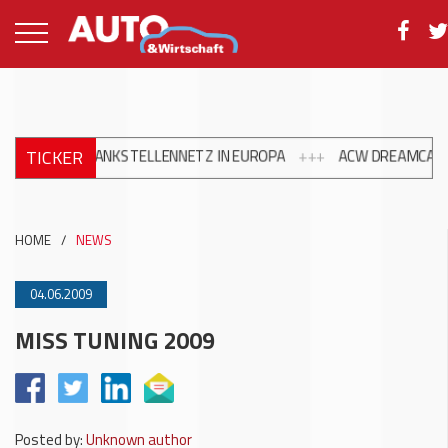
TICKER
ITERN TANKSTELLENNETZ IN EUROPA
+++
ACW DREAMCARS 2026: 
HOME
/
NEWS
04.06.2009
MISS TUNING 2009
Posted by:
Unknown author