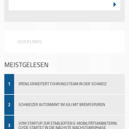
QUICKLINKS
MEISTGELESEN
1
XPENG ERWEITERT FÜHRUNGSTEAM IN DER SCHWEIZ
2
SCHWEIZER AUTOMARKT IM JULI MIT BREMSSPUREN
VOM STARTUP ZUR ETABLIERTEN E-MOBILITÄTSANBIETERIN:
3
CLYDE STARTET IN DIE NÄCHSTE WACHSTUMSPHASE