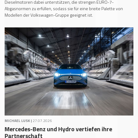
Dieselmotoren dabei unterstützen, die strengen EURO-7-
Abgasnormen zu erfüllen, sodass sie für eine breite Palette von
Modellen der Volkswagen-Gruppe geeignet ist.
MICHAEL LUSK |
27.07.2026
Mercedes-Benz und Hydro vertiefen ihre
Partnerschaft