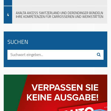
AXALTA AXCESS SWITZERLAND UND DERENDINGER BÜNDELN
4
IHRE KOMPETENZEN FÜR CARROSSERIEN UND WERKSTÄTTEN
SUCHEN