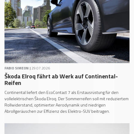
FABIO SIMEON |
29.07.2026
Škoda Elroq fährt ab Werk auf Continental-
Reifen
Continental liefert den EcoContact 7 als Erstausrüstung für den
vollelektrischen Škoda Elroq. Der Sommerreifen soll mit reduziertem
Rollwiderstand, optimierter Aerodynamik und niedrigen
Abrollgeräuschen zur Effizienz des Elektro-SUV beitragen.