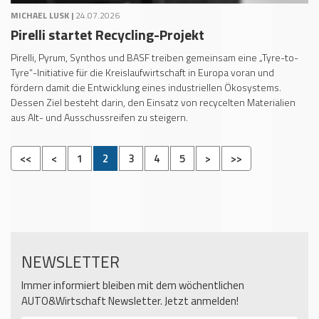
MICHAEL LUSK |
24.07.2026
Pirelli startet Recycling-Projekt
Pirelli, Pyrum, Synthos und BASF treiben gemeinsam eine „Tyre-to-
Tyre“-Initiative für die Kreislaufwirtschaft in Europa voran und
fördern damit die Entwicklung eines industriellen Ökosystems.
Dessen Ziel besteht darin, den Einsatz von recycelten Materialien
aus Alt- und Ausschussreifen zu steigern.
<<
<
1
2
3
4
5
>
>>
NEWSLETTER
Immer informiert bleiben mit dem wöchentlichen
AUTO&Wirtschaft Newsletter. Jetzt anmelden!