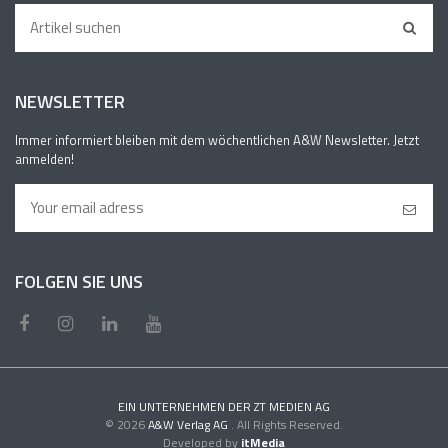
NEWSLETTER
Immer informiert bleiben mit dem wöchentlichen A&W Newsletter. Jetzt
anmelden!
FOLGEN SIE UNS
EIN UNTERNEHMEN DER ZT MEDIEN AG
© 2026
A&W Verlag AG
. All Rights Reserved.
Developed by
itMedia