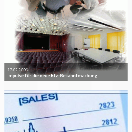
17.07.2009
Impulse für die neue Kfz-Bekanntmachung