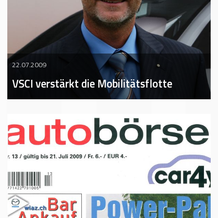
22.07.2009
VSCI verstärkt die Mobilitätsflotte