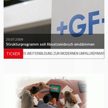
20.07.2009
Strukturprogramm soll Absatzeinbruch eindämmen
TICKER
NG ZUR MODERNEN UNFALLREPARATUR
+++
DKV MOBILITY UND S