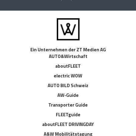
Ein Unternehmen der ZT Medien AG
AUTO&Wirtschaft
aboutFLEET
electric WOW
AUTO BILD Schweiz
AW-Guide
Transporter Guide
FLEETguide
aboutFLEET DRIVINGDAY
A&W Mobilitätstagung