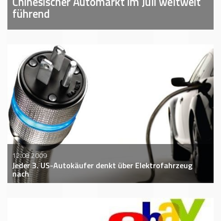
Chinesischer Automarkt im Juli weltweit
führend
12.08.2009
Jeder 3. US-Autokäufer denkt über Elektrofahrzeug
nach