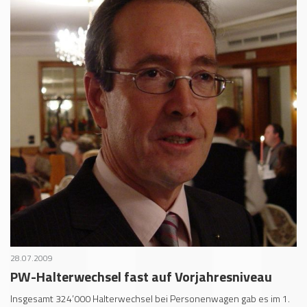
28.07.2009
PW-Halterwechsel fast auf Vorjahresniveau
Insgesamt 324’000 Halterwechsel bei Personenwagen gab es im 1.