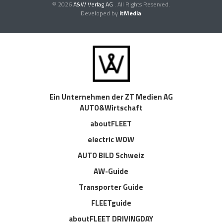
© 2026
A&W Verlag AG
. All Rights Reserved.
Developed by
itMedia
Ein Unternehmen der ZT Medien AG
AUTO&Wirtschaft
aboutFLEET
electric WOW
AUTO BILD Schweiz
AW-Guide
Transporter Guide
FLEETguide
aboutFLEET DRIVINGDAY