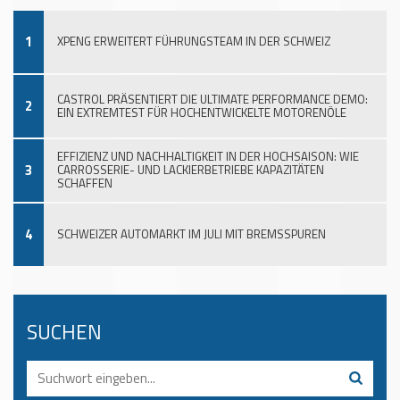
1
XPENG ERWEITERT FÜHRUNGSTEAM IN DER SCHWEIZ
CASTROL PRÄSENTIERT DIE ULTIMATE PERFORMANCE DEMO:
2
EIN EXTREMTEST FÜR HOCHENTWICKELTE MOTORENÖLE
EFFIZIENZ UND NACHHALTIGKEIT IN DER HOCHSAISON: WIE
3
CARROSSERIE- UND LACKIERBETRIEBE KAPAZITÄTEN
SCHAFFEN
4
SCHWEIZER AUTOMARKT IM JULI MIT BREMSSPUREN
SUCHEN